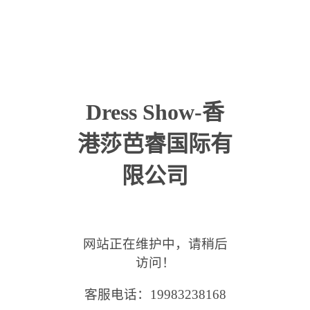
品牌介绍
INTRODUCE
品牌发展
DEVELOP
品牌展示
SHOW
Dress Show
Spring Exhibition
Summer Exhibition
Autumn Exhibition
Dress Show-香
Winter Exhibition
新闻中心
NEWS
港莎芭睿国际有
联系我们
CONTACT
限公司
网站正在维护中，请稍后
访问！
客服电话：19983238168