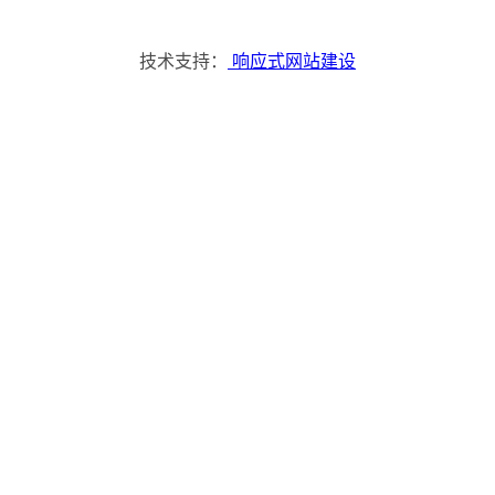
品牌展示
技术支持：
响应式网站建设
首页
品牌展示
Dress Show
发布时间：
2022-06-23 11:06
Dress Show
分享：