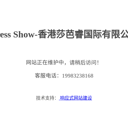
ress Show-香港莎芭睿国际有限
网站正在维护中，请稍后访问！
客服电话：19983238168
技术支持：
响应式网站建设